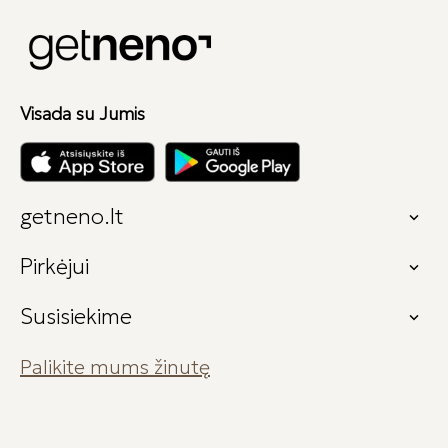
Visada su Jumis
getneno.lt

Pirkėjui

Susisiekime

Palikite mums žinutę