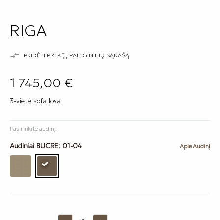
RIGA

PRIDĖTI PREKĘ Į PALYGINIMŲ SĄRAŠĄ
1 745,00 €
3-vietė sofa lova
Pasirinkite audinį:
Audiniai BUCRE: 01-04
Apie Audinį